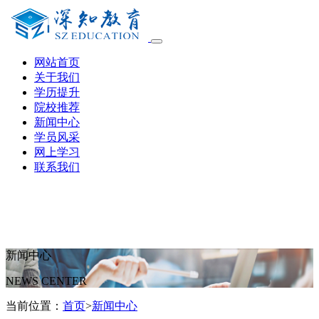
网站首页
关于我们
学历提升
院校推荐
新闻中心
学员风采
网上学习
联系我们
新闻中心
NEWS CENTER
当前位置：
首页
>
新闻中心